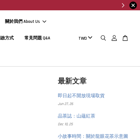
關於我們 About Us
開啟方式
常見問題 Q&A
最新文章
即日起不開放現場取貨
Jun 27, 26
品茶誌：山蘊紅茶
Dec 10, 25
小故事時間：關於龍眼花茶示意圖