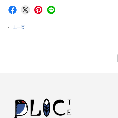
←
上一頁