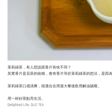
茉莉綠茶，有人想說跟香片有啥不同？
其實香片是花茶的統稱，會有香片等於茉莉綠茶的想法，是因
茉莉綠茶口感清爽，很適合在用過大餐後飲用解油膩喔。
用一杯好茶點亮生活。
Delighted Life, DLIC TEA