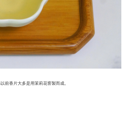
為以前香片大多是用茉莉花窨製而成。