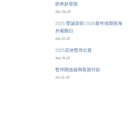
的奇妙冒險
Dec 04, 25
2025 聖誕節前/2026新年假期前海
外截郵日
Dec 01, 25
2025店休暫停出貨
Nov 19, 25
暫停開放超商取貨付款
Oct 12, 25