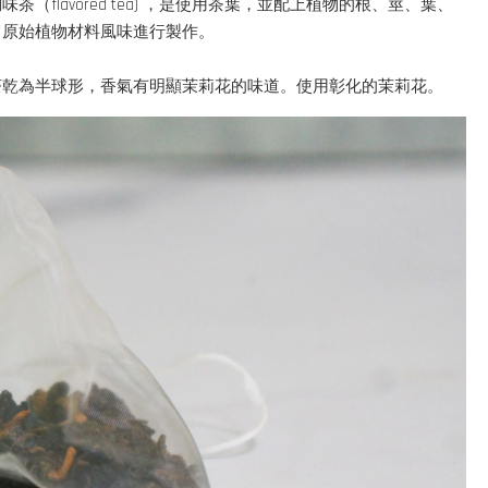
lavored tea) ，是使用茶葉，並配上植物的根、莖、葉、
留原始植物材料風味進行製作。
茶乾為半球形，香氣有明顯茉莉花的味道。使用彰化的茉莉花。