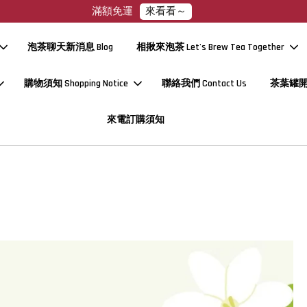
暫無貨到付款服務，請見諒
泡茶聊天新消息 Blog
相揪來泡茶 Let's Brew Tea Together
購物須知 Shopping Notice
聯絡我們 Contact Us
茶葉罐
來電訂購須知