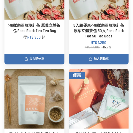
清幽濃郁 玫瑰紅茶 原葉立體茶
5入組優惠-清幽濃郁 玫瑰紅茶
包 Rose Black Tea Tea Bag
原葉立體茶包 50入 Rose Black
Tea 50 Tea Bags
從
NT$ 300
起
NT$ 1,250
NT$ 1,500
-16.7%
加入購物車
加入購物車
優惠