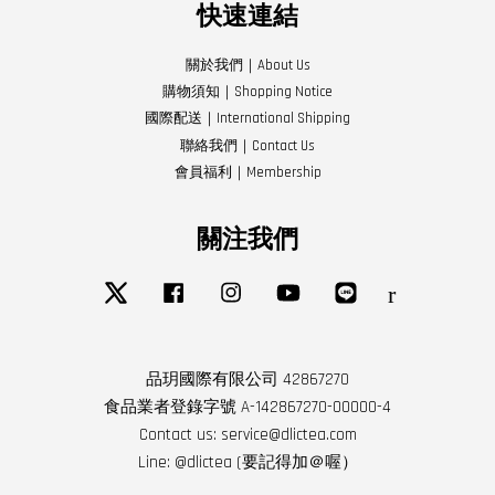
快速連結
關於我們｜About Us
購物須知｜Shopping Notice
國際配送｜International Shipping
聯絡我們｜Contact Us
會員福利｜Membership
關注我們
Twitter
Facebook
Instagram
YouTube
Line
RSS
品玥國際有限公司 42867270
食品業者登錄字號 A-142867270-00000-4
Contact us: service@dlictea.com
Line: @dlictea (要記得加＠喔）