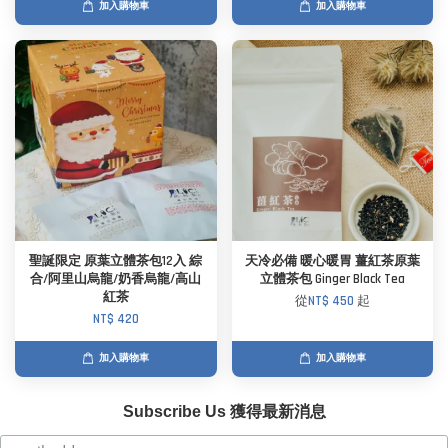
加入購物車
加入購物車
聖誕限定 原葉立體茶包12入 綜
天冷必備 暖心暖胃 薑紅茶原葉
合/阿里山烏龍/奶香烏龍/高山
立體茶包 Ginger Black Tea
紅茶
從
NT$ 450
起
NT$ 420
加入購物車
加入購物車
Subscribe Us 獲得最新消息