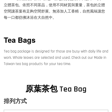
立體茶包。依照不同茶品，使用不同材質與重量，茶包的立體
空間讓茶葉有足夠空間舒展。無添加人工香精，自然風味讓您
每一口都彷彿沐浴在大自然中。
Tea Bags
Tea bag package is designed for those are busy with daily life and
work. Whole leaves are selected and used. Check out our Made in
Taiwan tea bag products for your tea time.
原葉茶包 Tea Bag
排列方式