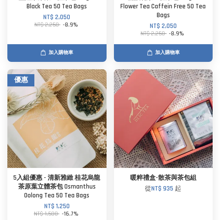
Black Tea 50 Tea Bags
Flower Tea Caffein Free 50 Tea
Bags
NT$ 2,050
NT$ 2,250
-8.9%
NT$ 2,050
NT$ 2,250
-8.9%
加入購物車
加入購物車
優惠
5入組優惠 - 清新雅緻 桂花烏龍
暖粹禮盒-散茶與茶包組
茶原葉立體茶包 Osmanthus
從
NT$ 935
起
Oolong Tea 50 Tea Bags
NT$ 1,250
NT$ 1,500
-16.7%