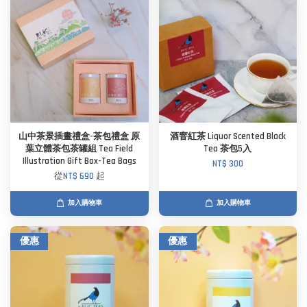
山中茶景插畫禮盒-茶包禮盒 原
酒窨紅茶 Liquor Scented Black
葉立體茶包茶罐組 Tea Field
Tea 茶包5入
Illustration Gift Box-Tea Bags
NT$ 300
從
NT$ 690
起
加入購物車
加入購物車
優惠
優惠