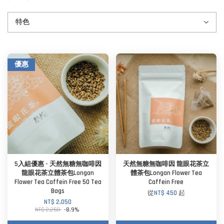
優惠
5入組優惠 - 天然無糖無咖啡因
天然無糖無咖啡因 龍眼花茶立
龍眼花茶立體茶包Longan
體茶包Longan Flower Tea
Flower Tea Caffein Free 50 Tea
Caffein Free
Bags
從
NT$ 450
起
NT$ 2,050
NT$ 2,250
-8.9%