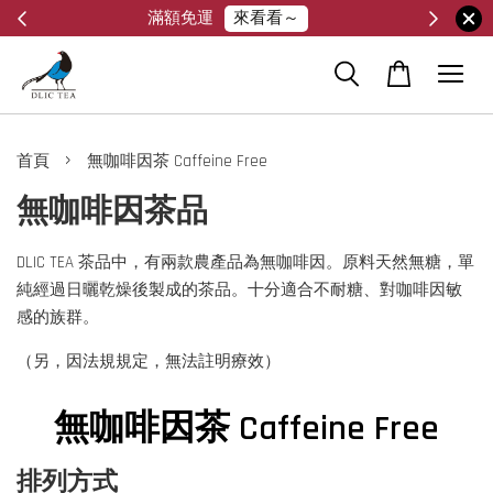
來看看～
滿額免運
›
首頁
無咖啡因茶 Caffeine Free
無咖啡因茶品
DLIC TEA 茶品中，有兩款農產品為無咖啡因。原料天然無糖，單
純經過日曬乾燥後製成的茶品。十分適合不耐糖、對咖啡因敏
感的族群。
（另，因法規規定，無法註明療效）
無咖啡因茶 Caffeine Free
排列方式