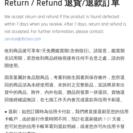
Return / Refund 退貨/退款訂單
We accept return and refund if the product is found defected
within 7 days when you receive. After 7 days, return and refund is
not accepted. For further information, please contact:
service@dlictea.com
收到商品後可享有7天免費鑑賞期(含例假日)。請留意，鑑賞期
非試用期，若您收到商品經檢視後有任何不合意之處，請勿拆
開使用。
因茶葉屬於食品類商品，考量到衛生因素與保存條件，您所退
回的商品須為未經使用過、未拆封之完整新品，並請將原有出
貨中的商品、附件、內外包裝、贈品與發票一併退回。貨物退
回後經確認無誤，在七個工作天內會完成退款與信用卡刷退。
● 退刷：如您訂購時為信用卡付款，我們將直接退刷至您的信用
卡帳戶，由於銀行作業時間不同，預計在退刷後的 7-21 天後，
您可於您的信用卡帳單看到退款明細，或者您亦可向信用卡發