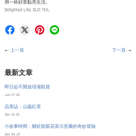
用一杯好茶點亮生活。
Delighted Life, DLIC TEA.
←
上一頁
下一頁
→
最新文章
即日起不開放現場取貨
Jun 27, 26
品茶誌：山蘊紅茶
Dec 10, 25
小故事時間：關於龍眼花茶示意圖的奇妙冒險
Dec 04, 25