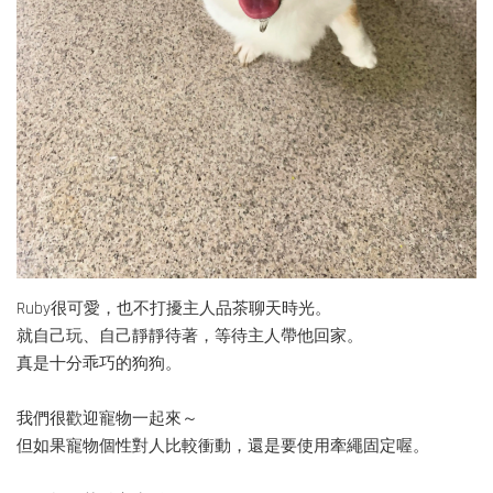
Ruby很可愛，也不打擾主人品茶聊天時光。
就自己玩、自己靜靜待著，等待主人帶他回家。
真是十分乖巧的狗狗。
我們很歡迎寵物一起來～
但如果寵物個性對人比較衝動，還是要使用牽繩固定喔。