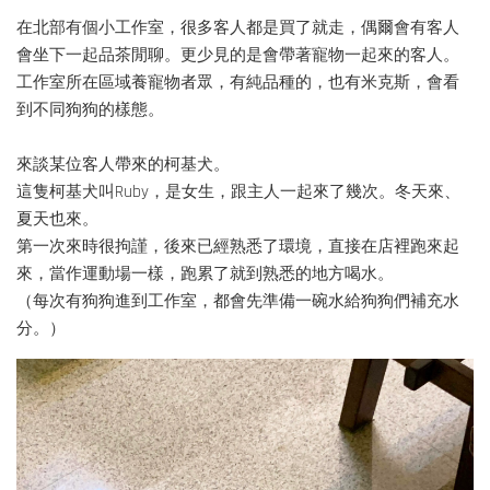
在北部有個小工作室，很多客人都是買了就走，偶爾會有客人
會坐下一起品茶閒聊。更少見的是會帶著寵物一起來的客人。
工作室所在區域養寵物者眾，有純品種的，也有米克斯，會看
到不同狗狗的樣態。
來談某位客人帶來的柯基犬。
這隻柯基犬叫Ruby，是女生，跟主人一起來了幾次。冬天來、
夏天也來。
第一次來時很拘謹，後來已經熟悉了環境，直接在店裡跑來起
來，當作運動場一樣，跑累了就到熟悉的地方喝水。
（每次有狗狗進到工作室，都會先準備一碗水給狗狗們補充水
分。）