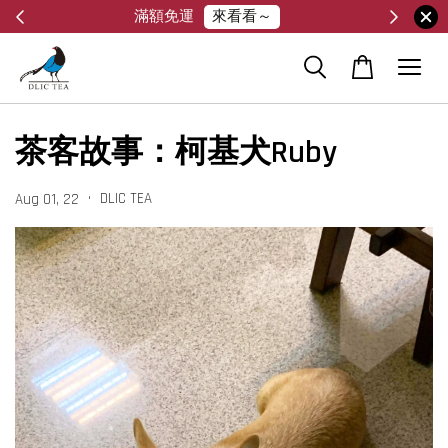
暫無貨到付款服務，請見諒
茶客故事：柯基犬Ruby
•
DLIC TEA
Aug 01, 22