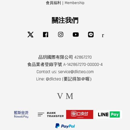
會員福利｜Membership
關注我們
Twitter
Facebook
Instagram
YouTube
Line
RSS
品玥國際有限公司 42867270
食品業者登錄字號 A-142867270-00000-4
Contact us: service@dlictea.com
Line: @dlictea (要記得加＠喔）
Visa
Master