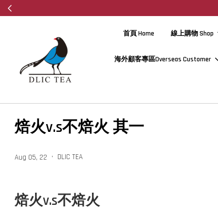
首頁 Home
線上購物 Shop
海外顧客專區Overseas Customer
焙火v.s不焙火 其一
•
DLIC TEA
Aug 05, 22
焙火v.s不焙火