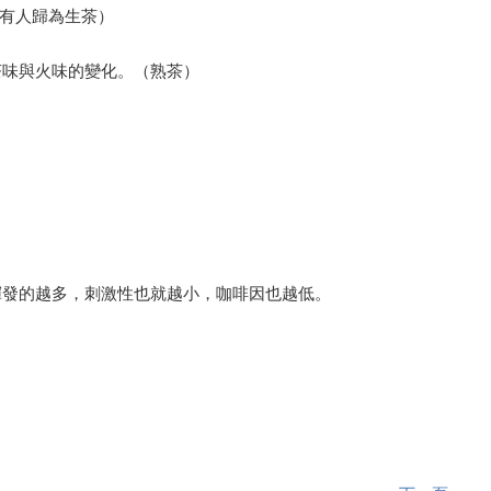
也有人歸為生茶）
茶味與火味的變化。（熟茶）
揮發的越多，刺激性也就越小，咖啡因也越低。