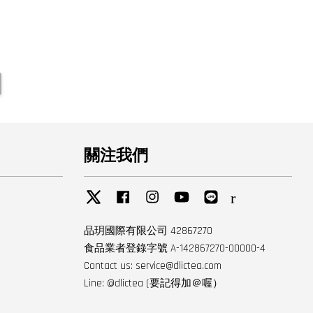
關注我們
Twitter
Facebook
Instagram
YouTube
Line
RSS
品玥國際有限公司 42867270
食品業者登錄字號 A-142867270-00000-4
Contact us: service@dlictea.com
Line: @dlictea (要記得加＠喔）