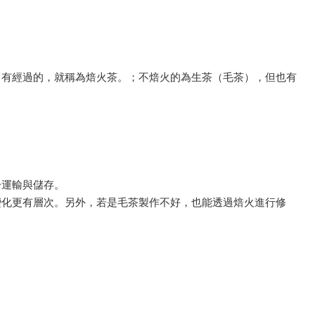
。有經過的，就稱為焙火茶。；不焙火的為生茶（毛茶），但也有
於運輸與儲存。
變化更有層次。另外，若是毛茶製作不好，也能透過焙火進行修