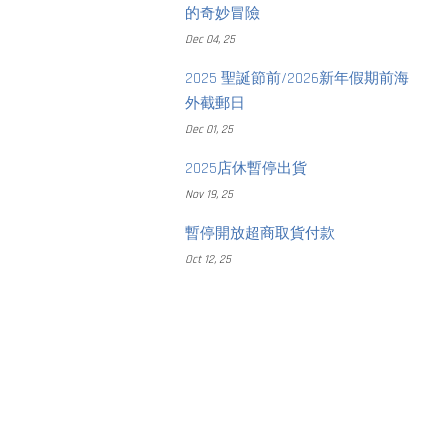
的奇妙冒險
Dec 04, 25
2025 聖誕節前/2026新年假期前海
外截郵日
Dec 01, 25
2025店休暫停出貨
Nov 19, 25
暫停開放超商取貨付款
Oct 12, 25