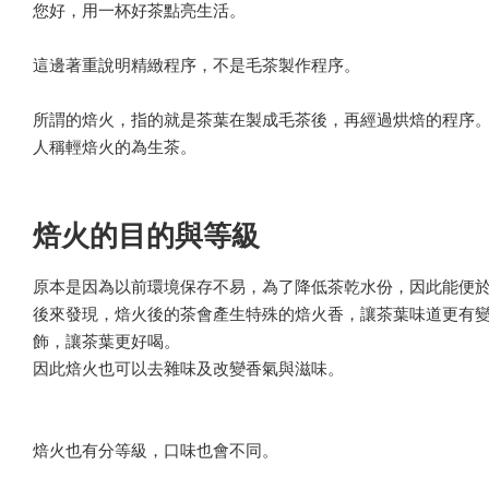
您好，用一杯好茶點亮生活。
這邊著重說明精緻程序，不是毛茶製作程序。
所謂的焙火，指的就是茶葉在製成毛茶後，再經過烘焙的程序
人稱輕焙火的為生茶。
焙火的目的與等級
原本是因為以前環境保存不易，為了降低茶乾水份，因此能便
後來發現，焙火後的茶會產生特殊的焙火香，讓茶葉味道更有
飾，讓茶葉更好喝。
因此焙火也可以去雜味及改變香氣與滋味。
焙火也有分等級，口味也會不同。