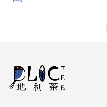
←
上一頁