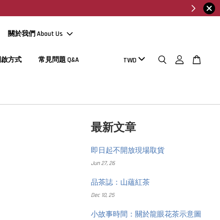
關於我們 About Us
開啟方式
常見問題 Q&A
最新文章
即日起不開放現場取貨
Jun 27, 26
品茶誌：山蘊紅茶
Dec 10, 25
小故事時間：關於龍眼花茶示意圖