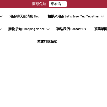
來看看～
滿額免運
泡茶聊天新消息 Blog
相揪來泡茶 Let's Brew Tea Together
購物須知 Shopping Notice
聯絡我們 Contact Us
茶葉罐
來電訂購須知