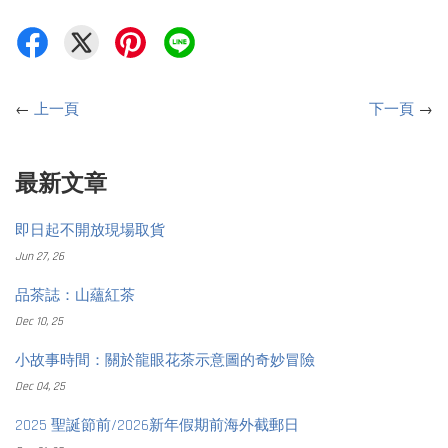
←
上一頁
下一頁
→
最新文章
即日起不開放現場取貨
Jun 27, 26
品茶誌：山蘊紅茶
Dec 10, 25
小故事時間：關於龍眼花茶示意圖的奇妙冒險
Dec 04, 25
2025 聖誕節前/2026新年假期前海外截郵日