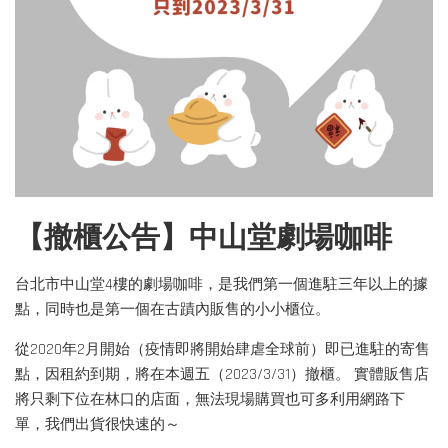
【撤櫃公告】中山堂劇場咖啡
台北市中山堂4樓的劇場咖啡，是我們第一個進駐三年以上的據
點，同時也是第一個在古蹟內販售的小小櫃位。
從2020年2月開始（疫情即將開始肆虐全球前）即已進駐的寄售
點，因租約到期，將在本週五（2023/3/31）撤櫃。 實體販售店
將只剩下位在林口的店面，無法現場購買也可多利用網路下
單，我們出貨很快速的～