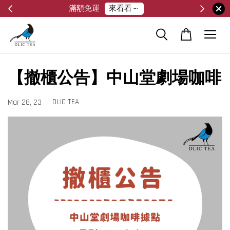
來看看～
滿額免運
【撤櫃公告】中山堂劇場咖啡
•
DLIC TEA
Mar 28, 23