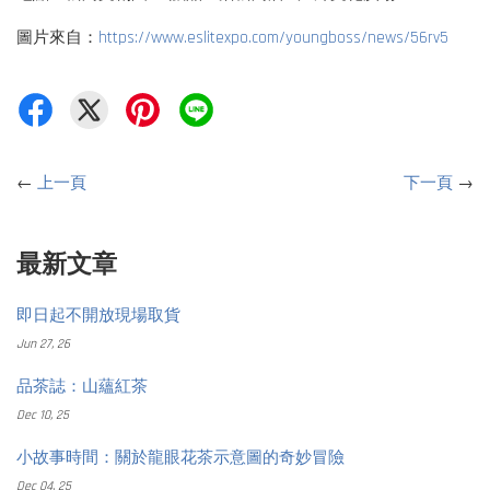
圖片來自：
https://www.eslitexpo.com/youngboss/news/56rv5
←
上一頁
下一頁
→
最新文章
即日起不開放現場取貨
Jun 27, 26
品茶誌：山蘊紅茶
Dec 10, 25
小故事時間：關於龍眼花茶示意圖的奇妙冒險
Dec 04, 25