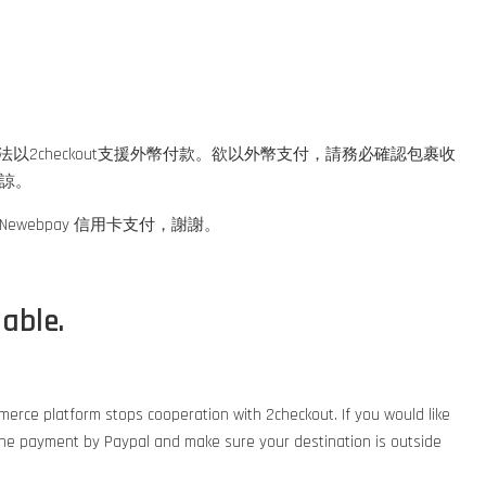
起，無法以2checkout支援外幣付款。欲以外幣支付，請務必確認包裹收
見諒。
webpay 信用卡支付，謝謝。
able.
rce platform stops cooperation with 2checkout. If you would like
 the payment by Paypal and make sure your destination is outside