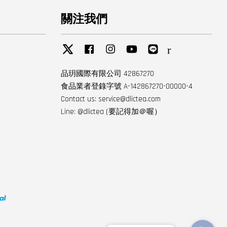
關注我們
Twitter
Facebook
Instagram
YouTube
Line
RSS
品玥國際有限公司 42867270
食品業者登錄字號 A-142867270-00000-4
Contact us: service@dlictea.com
Line: @dlictea (要記得加＠喔）