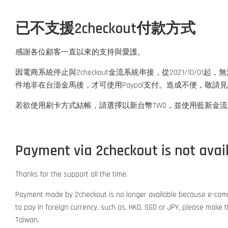
已不支援2checkout付款方式
感謝各位顧客一直以來的支持與愛護。
因電商系統停止與2checkout金流系統串接，從2021/10/01
件地非在台澎金馬後，才可使用Paypal支付。造成不便，敬請
若欲使用刷卡方式結帳，請選擇以新台幣TWD，並使用藍新金流Ne
Payment via 2checkout is not avail
Thanks for the support all the time.
Payment made by 2checkout is no longer available because e-comme
to pay in foreign currency, such as, HKD, SGD or JPY, please make
Taiwan.