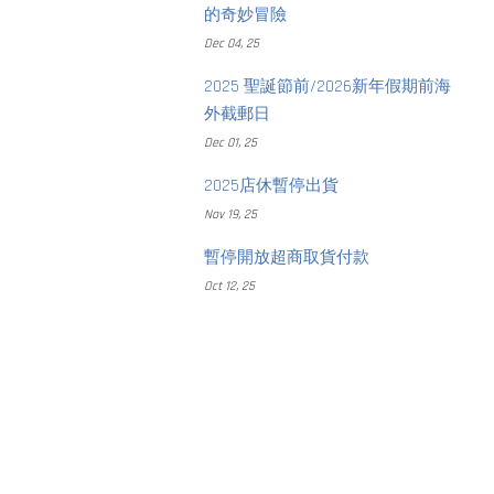
的奇妙冒險
Dec 04, 25
2025 聖誕節前/2026新年假期前海
外截郵日
Dec 01, 25
2025店休暫停出貨
Nov 19, 25
暫停開放超商取貨付款
Oct 12, 25