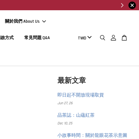
關於我們 About Us
開啟方式
常見問題 Q&A
最新文章
即日起不開放現場取貨
Jun 27, 26
品茶誌：山蘊紅茶
Dec 10, 25
小故事時間：關於龍眼花茶示意圖