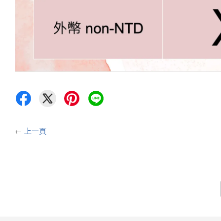
←
上一頁