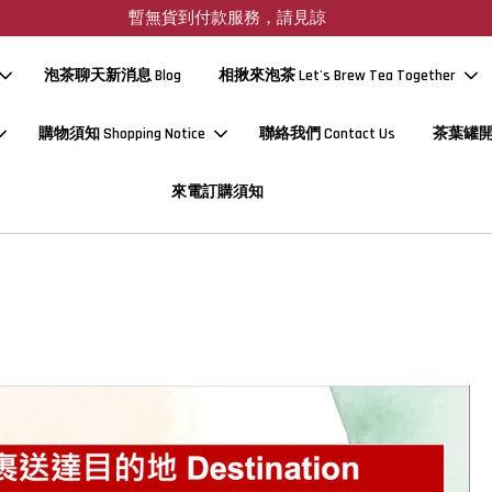
暫無貨到付款服務，請見諒
泡茶聊天新消息 Blog
相揪來泡茶 Let's Brew Tea Together
購物須知 Shopping Notice
聯絡我們 Contact Us
茶葉罐
來電訂購須知