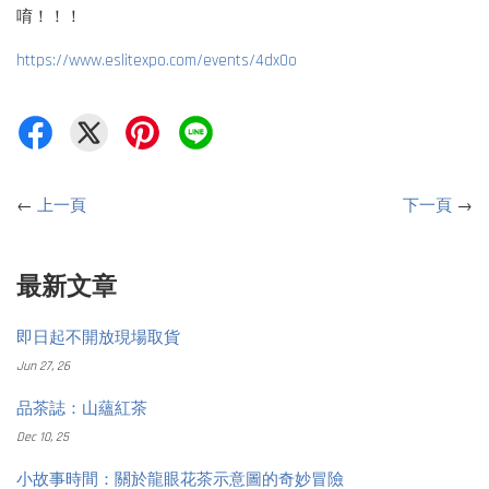
唷！！！
https://www.eslitexpo.com/events/4dx0o
←
上一頁
下一頁
→
最新文章
即日起不開放現場取貨
Jun 27, 26
品茶誌：山蘊紅茶
Dec 10, 25
小故事時間：關於龍眼花茶示意圖的奇妙冒險