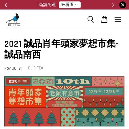
來看看～
滿額免運
2021 誠品肖年頭家夢想市集-
誠品南西
•
DLIC TEA
Nov 30, 21