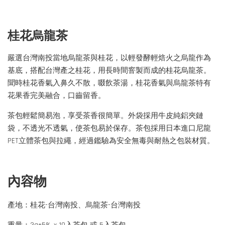
桂花烏龍茶
嚴選台灣南投當地烏龍茶與桂花，以輕發酵輕焙火之烏龍作為
基底，搭配台灣產之桂花，用長時間窨製而成的桂花烏龍茶。
聞時桂花香氣入鼻久不散，啜飲茶湯，桂花香氣與烏龍茶特有
花果香完美融合，口齒留香。
茶包輕鬆簡易泡，享受茶香很簡單。外袋採用牛皮純鋁夾鏈
袋，不透光不透氣，使茶包易於保存。茶包採用日本進口尼龍
PET立體茶包與拉繩，經過鑑驗為安全無毒與耐熱之包裝材質。
內容物
產地：桂花-台灣南投、烏龍茶-台灣南投