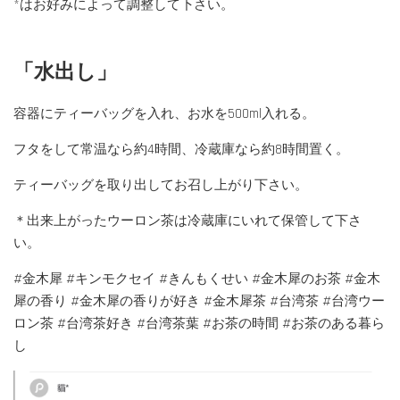
*はお好みによって調整して下さい。
「水出し」
容器にティーバッグを入れ、お水を500ml入れる。
フタをして常温なら約4時間、冷蔵庫なら約8時間置く。
ティーバッグを取り出してお召し上がり下さい。
＊出来上がったウーロン茶は冷蔵庫にいれて保管して下さ
い。
#金木犀 #キンモクセイ #きんもくせい #金木犀のお茶 #金木
犀の香り #金木犀の香りが好き #金木犀茶 #台湾茶 #台湾ウー
ロン茶 #台湾茶好き #台湾茶葉 #お茶の時間 #お茶のある暮ら
し