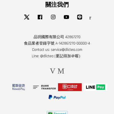
關注我們
Twitter
Facebook
Instagram
YouTube
Line
RSS
品玥國際有限公司 42867270
食品業者登錄字號 A-142867270-00000-4
Contact us: service@dlictea.com
Line: @dlictea (要記得加＠喔）
Visa
Master