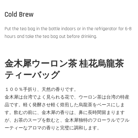
Cold Brew
Put the tea bag in the bottle indoors or in the refrigerator for 6-8
hours and take the tea bag out before drinking.
金木犀ウーロン茶 桂花烏龍茶
ティーバッグ
１００％手折り、天然の香りです。
金木犀は台湾でよく見られる花で、ウーロン茶は台湾の特産
品です。軽く発酵させ軽く焙煎した烏龍茶をベースにしま
す。飲むの前に、金木犀の香りは、鼻に長時間留まります
が、お茶のスープを飲むと、金木犀独特のフローラルでフル
ーティーなアロマの香りと完璧に調和します。