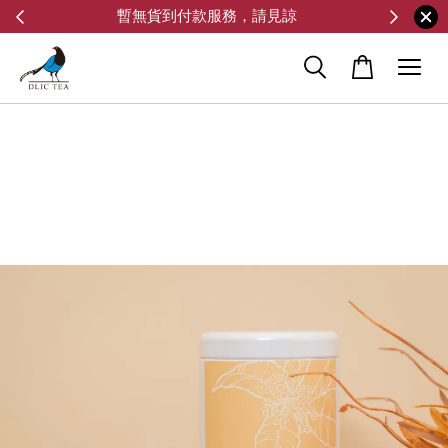
暫無貨到付款服務，請見諒