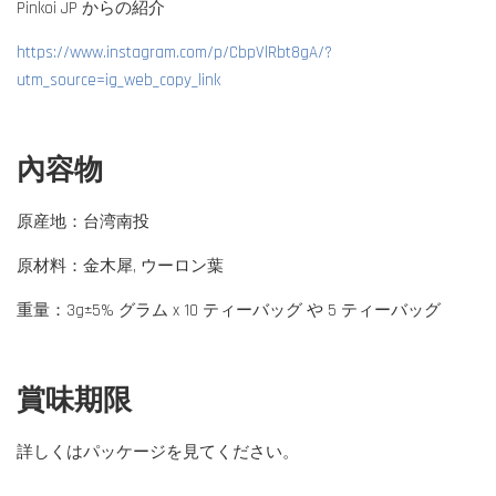
Pinkoi JP からの紹介
https://www.instagram.com/p/CbpVlRbt8gA/?
utm_source=ig_web_copy_link
內容物
原産地：台湾南投
原材料：金木犀, ウーロン葉
重量：3g±5% グラム x 10 ティーバッグ や 5 ティーバッグ
賞味期限
詳しくはパッケージを見てください。