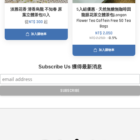
淡雅花香 清香烏龍 不知春 原
5入組優惠 - 天然無糖無咖啡因
葉立體茶包10入
龍眼花茶立體茶包Longan
Flower Tea Caffein Free 50 Tea
從
NT$ 300
起
Bags
NT$ 2,050
加入購物車
NT$ 2,250
-8.9%
加入購物車
Subscribe Us 獲得最新消息